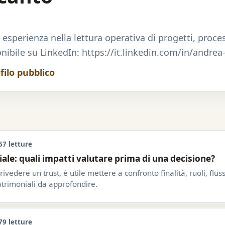
esperienza nella lettura operativa di progetti, proce
onibile su LinkedIn: https://it.linkedin.com/in/andrea
filo pubblico
57 letture
iale: quali impatti valutare prima di una decisione?
 rivedere un trust, è utile mettere a confronto finalità, ruoli, flu
patrimoniali da approfondire.
79 letture