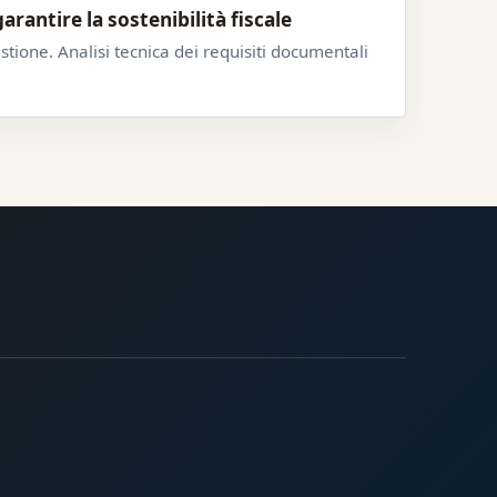
rantire la sostenibilità fiscale
estione. Analisi tecnica dei requisiti documentali