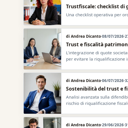
Trustfiscale: checklist di
Una checklist operativa per ordi
di Andrea Dicanto
·
08/07/2026
·
2
Trust e fiscalità patrimon
L'integrazione di quote societa
per evitare la riqualificazione
di Andrea Dicanto
·
06/07/2026
·
3
Sostenibilità del trust e 
Analisi avanzata sulla difendi
rischio di riqualificazione fiscal
di Andrea Dicanto
·
29/06/2026
·
3