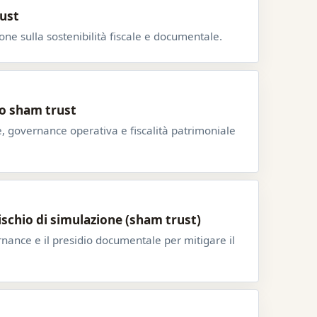
rust
ione sulla sostenibilità fiscale e documentale.
hio sham trust
le, governance operativa e fiscalità patrimoniale
 rischio di simulazione (sham trust)
rnance e il presidio documentale per mitigare il