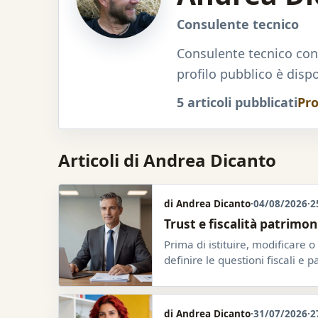
Consulente tecnico
Consulente tecnico con 
profilo pubblico è disp
5 articoli pubblicati
Pro
Articoli di Andrea Dicanto
di Andrea Dicanto
·
04/08/2026
·
2
Trust e fiscalità patrimon
Prima di istituire, modificare o
definire le questioni fiscali e 
di Andrea Dicanto
·
31/07/2026
·
2