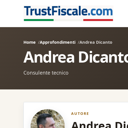
Home
Approfondimenti
Andrea Dicanto
Andrea Dicant
Consulente tecnico
AUTORE
Andrea Di