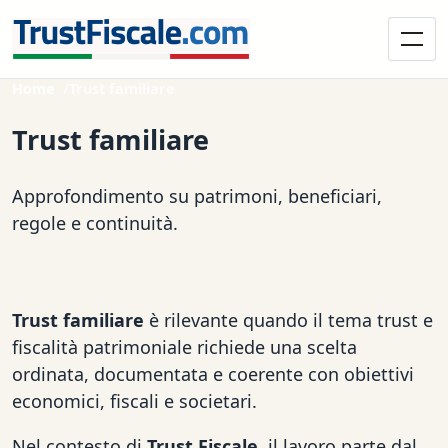
Home
Trust familiare
Trust familiare
Approfondimento su patrimoni, beneficiari,
regole e continuità.
Trust familiare
è rilevante quando il tema trust e
fiscalità patrimoniale richiede una scelta
ordinata, documentata e coerente con obiettivi
economici, fiscali e societari.
Nel contesto di
Trust Fiscale
, il lavoro parte dal