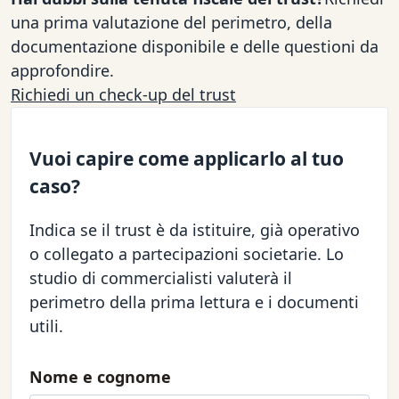
una prima valutazione del perimetro, della
documentazione disponibile e delle questioni da
approfondire.
Richiedi un check-up del trust
Vuoi capire come applicarlo al tuo
caso?
Indica se il trust è da istituire, già operativo
o collegato a partecipazioni societarie. Lo
studio di commercialisti valuterà il
perimetro della prima lettura e i documenti
utili.
Nome e cognome