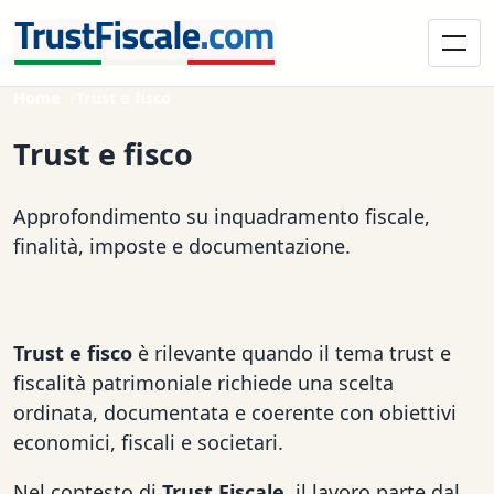
Home
Trust e fisco
Trust e fisco
Approfondimento su inquadramento fiscale,
finalità, imposte e documentazione.
Trust e fisco
è rilevante quando il tema trust e
fiscalità patrimoniale richiede una scelta
ordinata, documentata e coerente con obiettivi
economici, fiscali e societari.
Nel contesto di
Trust Fiscale
, il lavoro parte dal