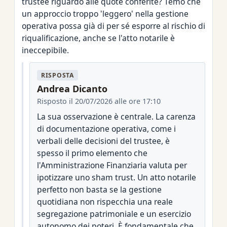
trustee riguardo alle quote conferite? Temo che
un approccio troppo 'leggero' nella gestione
operativa possa già di per sé esporre al rischio di
riqualificazione, anche se l'atto notarile è
ineccepibile.
RISPOSTA
Andrea Dicanto
Risposto il 20/07/2026 alle ore 17:10
La sua osservazione è centrale. La carenza
di documentazione operativa, come i
verbali delle decisioni del trustee, è
spesso il primo elemento che
l'Amministrazione Finanziaria valuta per
ipotizzare uno sham trust. Un atto notarile
perfetto non basta se la gestione
quotidiana non rispecchia una reale
segregazione patrimoniale e un esercizio
autonomo dei poteri. È fondamentale che