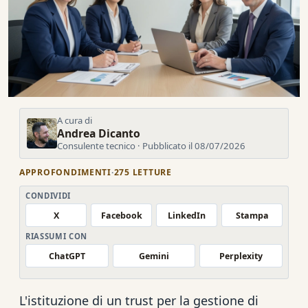
A cura di
Andrea Dicanto
Consulente tecnico · Pubblicato il 08/07/2026
APPROFONDIMENTI
·
275 LETTURE
CONDIVIDI
X
Facebook
LinkedIn
Stampa
RIASSUMI CON
ChatGPT
Gemini
Perplexity
L'istituzione di un trust per la gestione di